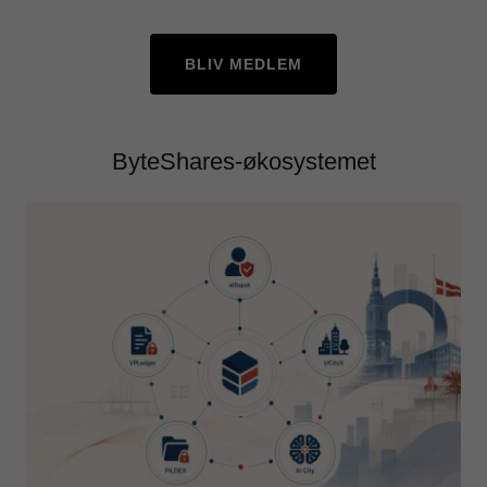
BLIV MEDLEM
ByteShares-økosystemet