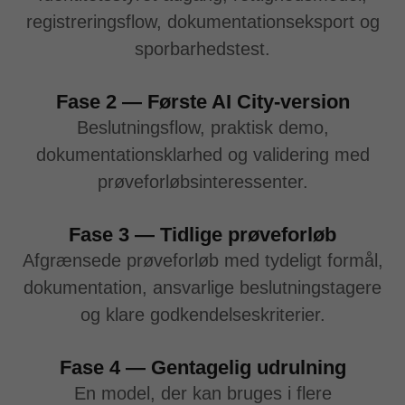
registreringsflow, dokumentationseksport og
sporbarhedstest.
Fase 2 — Første AI City-version
Beslutningsflow, praktisk demo,
dokumentationsklarhed og validering med
prøveforløbsinteressenter.
Fase 3 — Tidlige prøveforløb
Afgrænsede prøveforløb med tydeligt formål,
dokumentation, ansvarlige beslutningstagere
og klare godkendelseskriterier.
Fase 4 — Gentagelig udrulning
En model, der kan bruges i flere