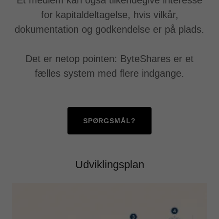
Et medlem kan også tilkendegive interesse
for kapitaldeltagelse, hvis vilkår,
dokumentation og godkendelse er på plads.
Det er netop pointen: ByteShares er et
fælles system med flere indgange.
SPØRGSMÅL?
Udviklingsplan