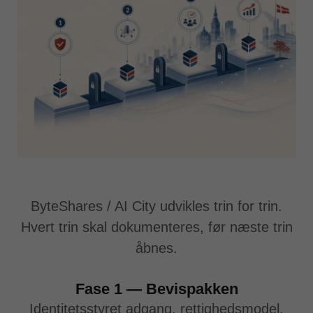
ByteShares / AI City udvikles trin for trin.
Hvert trin skal dokumenteres, før næste trin
åbnes.
Fase 1 — Bevispakken
Identitetsstyret adgang, rettighedsmodel,