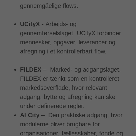
gennemgåelige flows.
UCityX -
Arbejds- og
gennemførselslaget. UCityX forbinder
mennesker, opgaver, leverancer og
afregning i et kontrollerbart flow.
FILDEX
– Marked- og adgangslaget.
FILDEX er tænkt som en kontrolleret
markedsoverflade, hvor relevant
adgang, bytte og afregning kan ske
under definerede regler.
AI City
– Den praktiske adgang, hvor
modulerne bliver brugbare for
organisationer, fællesskaber, fonde og