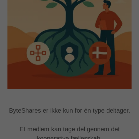
ByteShares er ikke kun for én type deltager.
Et medlem kan tage del gennem det
kooperative fællesskab.