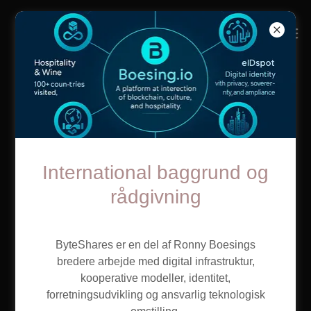
International baggrund og
rådgivning
ByteShares er en del af Ronny Boesings
bredere arbejde med digital infrastruktur,
ByteShares — fælles
kooperative modeller, identitet,
forretningsudvikling og ansvarlig teknologisk
digital