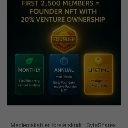
Medlemskab er første skridt i ByteShares.